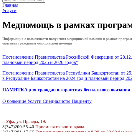
Главная
Услуги
Медпомощь в рамках програм
Информация о возможности получения медицинской помощи в рамках программ
оказания гражданам медицинской помощи
Постановление Правительства Российской Федерации от 28.12
плановый период 2025 и 2026 годов"
Постановление Правительства Республики Башкортостан от 2
в Республике Башкортостан на 2024 год и плановый период 202
ПАМЯТКА для граждан о гарантиях бесплатного оказания
О больнице
Услуги
Специалисты
Пациенту
г. У
фа, ул. Правды, 19.
8
(347)200-55-40
Приемная главного врача.