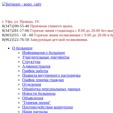
г. У
фа, ул. Правды, 19.
8
(347)200-55-40
Приемная главного врача.
8(347)281-17-66
Горячая линия стационара с 8.00 до 20.00 без вы
8(903)355 - 18 - 60
Горячая линия поликлиники с 9.00 до 20.00 в б
8(962)522-76-50
Заведующая детской поликлиники.
О больнице
Информация о больнице
Учредительные документы
Структура
Администрация
График работы
Правила внутреннего распорядка
График приема граждан
Отделения
Обработка персональных данных
Новости больницы
Объявления
"Горячая линия"
Противодействие коррупции
Наши награды