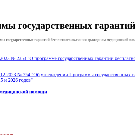
мы государственных гаранти
ы государственных гарантий бесплатного оказания гражданам медицинской пом
.2023 № 2353 "О программе государственных гарантий бесплатн
5.12.2023 № 754 "Об утверждении Программы государственных г
5 и 2026 годов"
 медицинской помощи