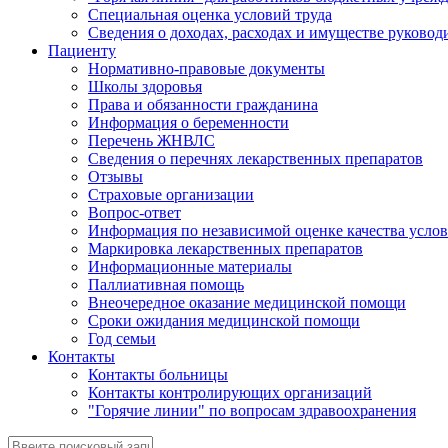
Специальная оценка условий труда
Сведения о доходах, расходах и имуществе руковод
Пациенту
Нормативно-правовые документы
Школы здоровья
Права и обязанности гражданина
Информация о беременности
Перечень ЖНВЛС
Сведения о перечнях лекарственных препаратов
Отзывы
Страховые организации
Вопрос-ответ
Информация по независимой оценке качества услов
Маркировка лекарственных препаратов
Информационные материалы
Паллиативная помощь
Внеочередное оказание медицинской помощи
Сроки ожидания медицинской помощи
Год семьи
Контакты
Контакты больницы
Контакты контролирующих организаций
"Горячие линии" по вопросам здравоохранения