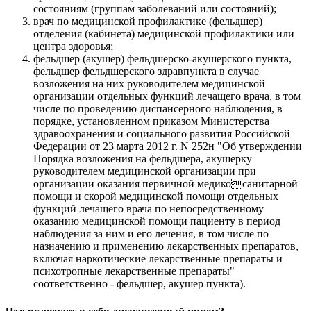
состояниям (группам заболеваний или состояний);
врач по медицинской профилактике (фельдшер)
отделения (кабинета) медицинской профилактики или
центра здоровья;
фельдшер (акушер) фельдшерско-акушерского пункта,
фельдшер фельдшерского здравпункта в случае
возложения на них руководителем медицинской
организации отдельных функций лечащего врача, в том
числе по проведению диспансерного наблюдения, в
порядке, установленном приказом Министерства
здравоохранения и социального развития Российской
Федерации от 23 марта 2012 г. N 252н "Об утверждении
Порядка возложения на фельдшера, акушерку
руководителем медицинской организации при
организации оказания первичной медикосанитарной
помощи и скорой медицинской помощи отдельных
функций лечащего врача по непосредственному
оказанию медицинской помощи пациенту в период
наблюдения за ним и его лечения, в том числе по
назначению и применению лекарственных препаратов,
включая наркотические лекарственные препараты и
психотропные лекарственные препараты"
соответственно - фельдшер, акушер пункта).