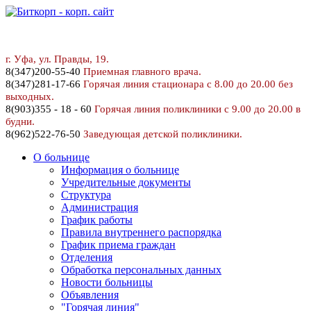
г. У
фа, ул. Правды, 19.
8
(347)200-55-40
Приемная главного врача.
8(347)281-17-66
Горячая линия стационара с 8.00 до 20.00 без
выходных.
8(903)355 - 18 - 60
Горячая линия поликлиники с 9.00 до 20.00 в
будни.
8(962)522-76-50
Заведующая детской поликлиники.
О больнице
Информация о больнице
Учредительные документы
Структура
Администрация
График работы
Правила внутреннего распорядка
График приема граждан
Отделения
Обработка персональных данных
Новости больницы
Объявления
"Горячая линия"