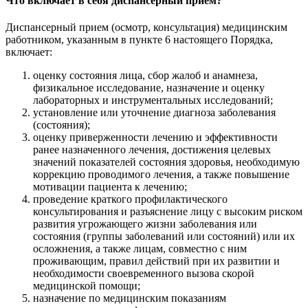
Что включает в себя диспансерный прием?
Диспансерный прием (осмотр, консультация) медицинским
работником, указанным в пункте 6 настоящего Порядка,
включает:
оценку состояния лица, сбор жалоб и анамнеза,
физикальное исследование, назначение и оценку
лабораторных и инструментальных исследований;
установление или уточнение диагноза заболевания
(состояния);
оценку приверженности лечению и эффективности
ранее назначенного лечения, достижения целевых
значений показателей состояния здоровья, необходимую
коррекцию проводимого лечения, а также повышение
мотивации пациента к лечению;
проведение краткого профилактического
консультирования и разъяснение лицу с высоким риском
развития угрожающего жизни заболевания или
состояния (группы заболеваний или состояний) или их
осложнения, а также лицам, совместно с ним
проживающим, правил действий при их развитии и
необходимости своевременного вызова скорой
медицинской помощи;
назначение по медицинским показаниям