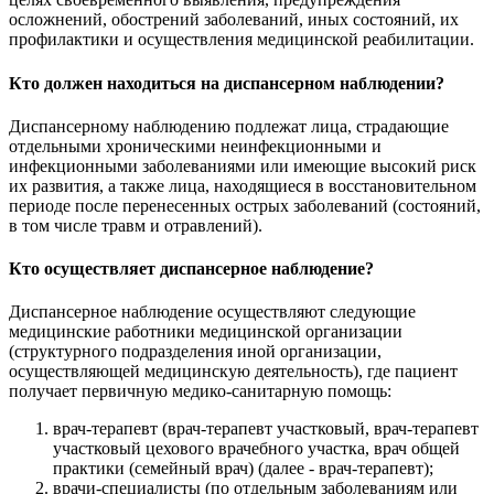
осложнений, обострений заболеваний, иных состояний, их
профилактики и осуществления медицинской реабилитации.
Кто должен находиться на диспансерном наблюдении?
Диспансерному наблюдению подлежат лица, страдающие
отдельными хроническими неинфекционными и
инфекционными заболеваниями или имеющие высокий риск
их развития, а также лица, находящиеся в восстановительном
периоде после перенесенных острых заболеваний (состояний,
в том числе травм и отравлений).
Кто осуществляет диспансерное наблюдение?
Диспансерное наблюдение осуществляют следующие
медицинские работники медицинской организации
(структурного подразделения иной организации,
осуществляющей медицинскую деятельность), где пациент
получает первичную медико-санитарную помощь:
врач-терапевт (врач-терапевт участковый, врач-терапевт
участковый цехового врачебного участка, врач общей
практики (семейный врач) (далее - врач-терапевт);
врачи-специалисты (по отдельным заболеваниям или