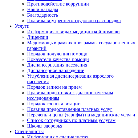
Противодействие коррупции
Наши награды
Благодарность
Правила внутреннего трудового распорядка
Услуги
Информация о видах медицинской помощи
Лицензии
Медпомощь в рамках программы государственных
гарантий
Порядок получения помощи
Показатели качества помощи
Диспансеризация населения
Диспансерное наблюдение
Углубленная диспансеризация взрослого
населения
Порядок записи на прием
Правила подготовки к диагностическим
исследованиям
Порядок госпитализации
Правила предоставления платных услуг
Перечень и цены (тарифы) на медицинские услуги
Список сотрудников по платным услугам
Школы здоровья
Специалисты
Информация о специалистах