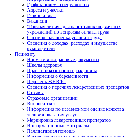
График приема специалистов
Адреса и участки
Главный врач
Вакансии
"Горячая линия" для работников бюджетных
учреждений по вопросам оплаты труда
Специальная оценка условий труда
Сведения о доходах, расходах и имуществе
руководителя
Пациенту
Нормативно-правовые документы
Школы здоровья
Права и обязанности гражданина
Информация о беременности
Перечень ЖНВЛС
Сведения о перечнях лекарственных препаратов
Отзывы
Страховые организации
Вопрос-ответ
Информация по независимой оценке качества
условий оказания услуг
Маркировка лекарственных препаратов
Информационные материалы
Паллиативная помощь
Внеочередное оказание медицинской помощи