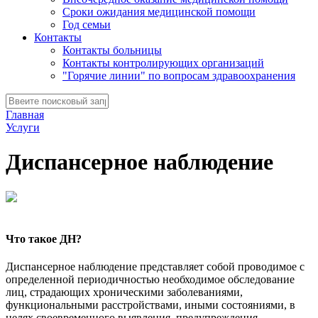
Сроки ожидания медицинской помощи
Год семьи
Контакты
Контакты больницы
Контакты контролирующих организаций
"Горячие линии" по вопросам здравоохранения
Главная
Услуги
Диспансерное наблюдение
Что такое ДН?
Диспансерное наблюдение представляет собой проводимое с
определенной периодичностью необходимое обследование
лиц, страдающих хроническими заболеваниями,
функциональными расстройствами, иными состояниями, в
целях своевременного выявления, предупреждения