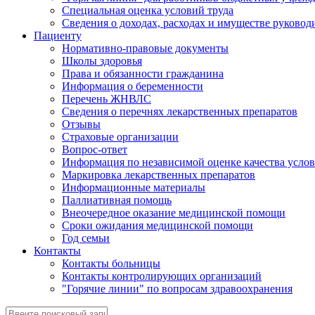
Специальная оценка условий труда
Сведения о доходах, расходах и имуществе руковод
Пациенту
Нормативно-правовые документы
Школы здоровья
Права и обязанности гражданина
Информация о беременности
Перечень ЖНВЛС
Сведения о перечнях лекарственных препаратов
Отзывы
Страховые организации
Вопрос-ответ
Информация по независимой оценке качества услов
Маркировка лекарственных препаратов
Информационные материалы
Паллиативная помощь
Внеочередное оказание медицинской помощи
Сроки ожидания медицинской помощи
Год семьи
Контакты
Контакты больницы
Контакты контролирующих организаций
"Горячие линии" по вопросам здравоохранения