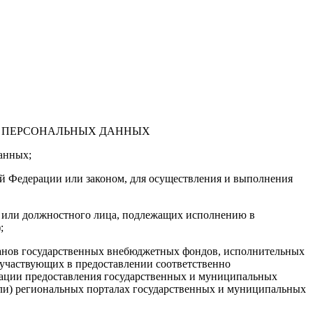
ТКИ ПЕРСОНАЛЬНЫХ ДАННЫХ
данных;
й Федерации или законом, для осуществления и выполнения
на или должностного лица, подлежащих исполнению в
;
ганов государственных внебюджетных фондов, исполнительных
 участвующих в предоставлении соответственно
зации предоставления государственных и муниципальных
или) региональных порталах государственных и муниципальных