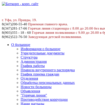
г. У
фа, ул. Правды, 19.
8
(347)200-55-40
Приемная главного врача.
8(347)281-17-66
Горячая линия стационара с 8.00 до 20.00 без вы
8(903)355 - 18 - 60
Горячая линия поликлиники с 9.00 до 20.00 в б
8(962)522-76-50
Заведующая детской поликлиники.
О больнице
Информация о больнице
Учредительные документы
Структура
Администрация
График работы
Правила внутреннего распорядка
График приема граждан
Отделения
Обработка персональных данных
Новости больницы
Объявления
"Горячая линия"
Противодействие коррупции
Наши награды