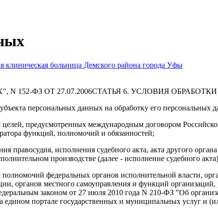
ных
я клиническая больница Демского района города Уфы
 N 152-ФЗ ОТ 27.07.2006СТАТЬЯ 6. УСЛОВИЯ ОБРАБО
 субъекта персональных данных на обработку его персональных 
я целей, предусмотренных международным договором Российско
ратора функций, полномочий и обязанностей;
ния правосудия, исполнения судебного акта, акта другого орга
полнительном производстве (далее - исполнение судебного акта)
я полномочий федеральных органов исполнительной власти, ор
ции, органов местного самоуправления и функций организаций,
деральным законом от 27 июля 2010 года N 210-ФЗ "Об органи
на едином портале государственных и муниципальных услуг и (