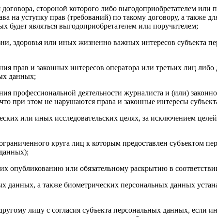
 договора, стороной которого либо выгодоприобретателем или п
ава на уступку прав (требований) по такому договору, а также 
ых будет являться выгодоприобретателем или поручителем;
ни, здоровья или иных жизненно важных интересов субъекта пе
ния прав и законных интересов оператора или третьих лиц либо
ых данных;
ния профессиональной деятельности журналиста и (или) законн
 что при этом не нарушаются права и законные интересы субъек
еских или иных исследовательских целях, за исключением целей,
ограниченного круга лиц к которым предоставлен субъектом пер
данных);
щих опубликованию или обязательному раскрытию в соответстви
х данных, а также биометрических персональных данных устана
другому лицу с согласия субъекта персональных данных, если и