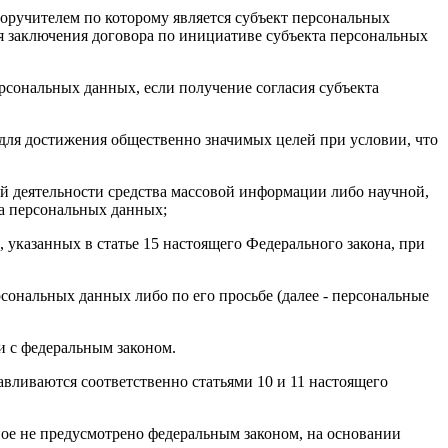
оручителем по которому является субъект персональных
для заключения договора по инициативе субъекта персональных
рсональных данных, если получение согласия субъекта
 для достижения общественно значимых целей при условии, что
ой деятельности средства массовой информации либо научной,
та персональных данных;
 указанных в статье 15 настоящего Федерального закона, при
сональных данных либо по его просьбе (далее - персональные
и с федеральным законом.
вливаются соответственно статьями 10 и 11 настоящего
ное не предусмотрено федеральным законом, на основании