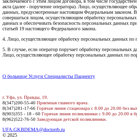
заключаемого с этим лицом договора, в том числе государст
акта (далее - поручение оператора). Лицо, осуществляющее о
данных, предусмотренные настоящим Федеральным законом. В 
совершаться лицом, осуществляющим обработку персональных 
данных и обеспечивать безопасность персональных данных при
статьей 19 настоящего Федерального закона.
4. Лицо, осуществляющее обработку персональных данных по п
5. В случае, если оператор поручает обработку персональных 
Лицо, осуществляющее обработку персональных данных по пору
О больнице
Услуги
Специалисты
Пациенту
г. У
фа, ул. Правды, 19.
8
(347)200-55-40
Приемная главного врача.
8(347)281-17-66
Горячая линия стационара с 8.00 до 20.00 без вы
8(903)355 - 18 - 60
Горячая линия поликлиники с 9.00 до 20.00 в б
8(962)522-76-50
Заведующая детской поликлиники.
UFA.GKBDEMA@doctorrb.ru
© 2025