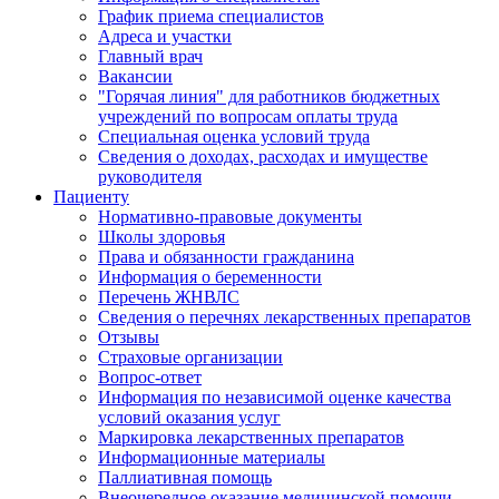
График приема специалистов
Адреса и участки
Главный врач
Вакансии
"Горячая линия" для работников бюджетных
учреждений по вопросам оплаты труда
Специальная оценка условий труда
Сведения о доходах, расходах и имуществе
руководителя
Пациенту
Нормативно-правовые документы
Школы здоровья
Права и обязанности гражданина
Информация о беременности
Перечень ЖНВЛС
Сведения о перечнях лекарственных препаратов
Отзывы
Страховые организации
Вопрос-ответ
Информация по независимой оценке качества
условий оказания услуг
Маркировка лекарственных препаратов
Информационные материалы
Паллиативная помощь
Внеочередное оказание медицинской помощи