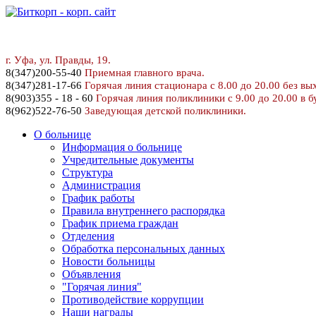
г. У
фа, ул. Правды, 19.
8
(347)200-55-40
Приемная главного врача.
8(347)281-17-66
Горячая линия стационара с 8.00 до 20.00 без вы
8(903)355 - 18 - 60
Горячая линия поликлиники с 9.00 до 20.00 в б
8(962)522-76-50
Заведующая детской поликлиники.
О больнице
Информация о больнице
Учредительные документы
Структура
Администрация
График работы
Правила внутреннего распорядка
График приема граждан
Отделения
Обработка персональных данных
Новости больницы
Объявления
"Горячая линия"
Противодействие коррупции
Наши награды