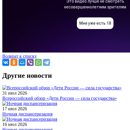
Возврат к списку
Другие новости
31 июл 2026
Всероссийский обзор «Дети России — сила государства»
17 июл 2026
Ночная диспансеризация
16 июл 2026
Ночная диспансеризация