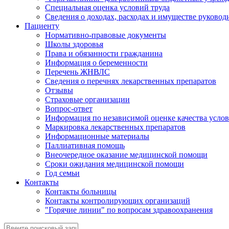
Специальная оценка условий труда
Сведения о доходах, расходах и имуществе руковод
Пациенту
Нормативно-правовые документы
Школы здоровья
Права и обязанности гражданина
Информация о беременности
Перечень ЖНВЛС
Сведения о перечнях лекарственных препаратов
Отзывы
Страховые организации
Вопрос-ответ
Информация по независимой оценке качества услов
Маркировка лекарственных препаратов
Информационные материалы
Паллиативная помощь
Внеочередное оказание медицинской помощи
Сроки ожидания медицинской помощи
Год семьи
Контакты
Контакты больницы
Контакты контролирующих организаций
"Горячие линии" по вопросам здравоохранения